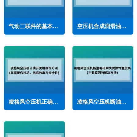
气动三联件的基本原理与应用(气动元件的优势特点)
空压机合成润滑油的优势特点(成本优化，绿色环保)
凌格风空压机正确开关机操作方法(掌握操作技巧，提高效率与安全性)
凌格风空压机断油电磁阀失灵引起排气温度高的主要原因与解决方法