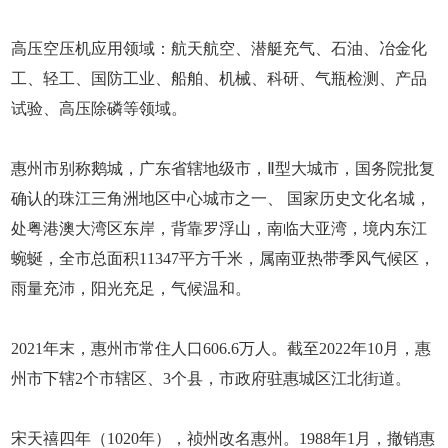
高压空压机应用领域：航天航空、潜艇充气、石油、冶金化
工、轻工、国防工业、船舶、机械、科研、气瓶检测、产品
试验、高压除磷等领域。
惠州市别称鹅城，广东省辖地级市，Ⅱ型大城市，国务院批复
确认的珠江三角洲地区中心城市之一、 国家历史文化名城，
处粤港澳大湾区东岸，背靠罗浮山，南临大亚湾，境内东江
蜿蜒，全市总面积11347平方千米，属南亚热带季风气候区，
雨量充沛，阳光充足，气候温和。
2021年末，惠州市常住人口606.6万人。截至2022年10月，惠
州市下辖2个市辖区、3个县，市政府驻惠城区江北街道。
宋天禧四年（1020年），祯州改名惠州。1988年1月，撤销惠