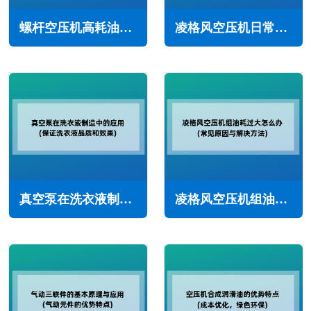
螺杆空压机高耗油是什么原因导致(空压机耗油高的主要原因)
凌格风空压机日常使用注意事项(确保安全和可靠性)
真空泵在洗衣液制造中的应用(保证洗衣液品质和效果)
凌格风空压机组油耗过大怎么办(常见原因与解决方法)