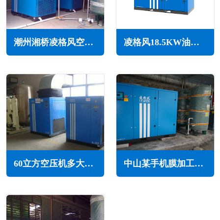
潮州湘桥凌格风空压机维修保养售后服务电话
凌格风18.5KW油冷永磁变频空压机LSH系列
60立方空压机多大功率(60立方空压机多少公斤压力)
中山某手机膜加工厂使用凌格风永磁变频空压机