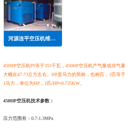
河源连平空压机维修保养
450HP空压机约等于355千瓦，450HP空压机产气量或排气量
大概在47-73立方左右。HP是马力的简称，也称匹，1匹等于
1马力，单位为HP，1匹/HP≈0.735KW。
450HP空压机技术参数：
压力范围有：0.7-1.3MPa