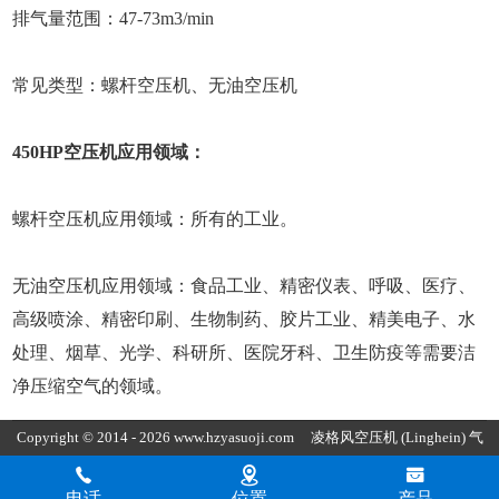
排气量范围：47-73m3/min
常见类型：螺杆空压机、无油空压机
450HP空压机应用领域：
螺杆空压机应用领域：所有的工业。
无油空压机应用领域：食品工业、精密仪表、呼吸、医疗、
高级喷涂、精密印刷、生物制药、胶片工业、精美电子、水
处理、烟草、光学、科研所、医院牙科、卫生防疫等需要洁
净压缩空气的领域。
Copyright © 2014 - 2026 www.hzyasuoji.com
凌格风空压机
(Linghein) 气
胜智能装备（深圳）有限公司版权所有
粤ICP备2021072975号
粤公
电话
位置
产品