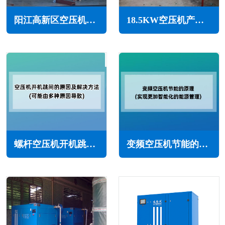
阳江高新区空压机维修保养
18.5KW空压机产气量(18.5KW螺杆空压机能达到几个压力)
螺杆空压机开机跳闸的常见原因及解决方法(可能由多种原因导致)
变频空压机节能的原理(实现更加智能化的能源管理)