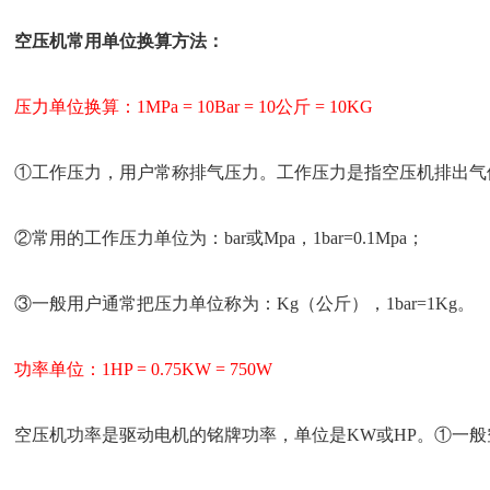
空压机常用单位换算方法：
压力单位换算：1MPa = 10Bar = 10公斤 = 10KG
①工作压力，用户常称排气压力。工作压力是指空压机排出气
②常用的工作压力单位为：bar或Mpa，1bar=0.1Mpa；
③一般用户通常把压力单位称为：Kg（公斤），1bar=1Kg。
功率单位：1HP = 0.75KW = 750W
空压机功率是驱动电机的铭牌功率，单位是KW或HP。①一