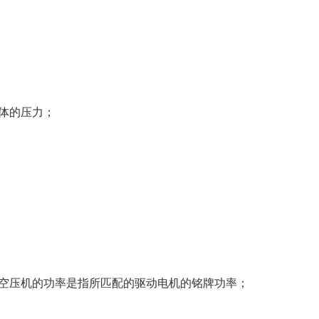
体的压力；
般空压机的功率是指所匹配的驱动电机的铭牌功率；