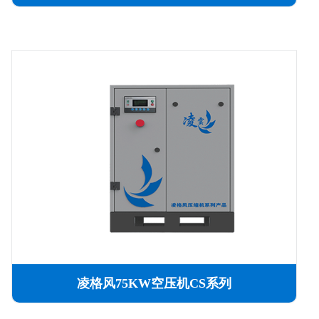
凌格风75KW空压机CS系列