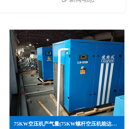
75KW空压机产气量(75KW螺杆空压机能达到几个压力)