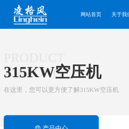
网站首页
关于我
PRODUCT
315KW空压机
AIRLONG
在这里，您可以更方便了解315KW空压机
产品中心