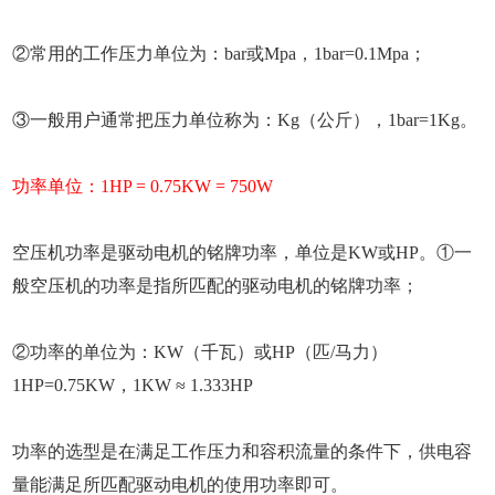
②常用的工作压力单位为：bar或Mpa，1bar=0.1Mpa；
③一般用户通常把压力单位称为：Kg（公斤），1bar=1Kg。
功率单位：1HP = 0.75KW = 750W
空压机功率是驱动电机的铭牌功率，单位是KW或HP。①一
般空压机的功率是指所匹配的驱动电机的铭牌功率；
②功率的单位为：KW（千瓦）或HP（匹/马力）
1HP=0.75KW，1KW ≈ 1.333HP
功率的选型是在满足工作压力和容积流量的条件下，供电容
量能满足所匹配驱动电机的使用功率即可。