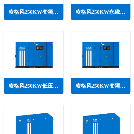
凌格风250KW变频空压机LSV系列
凌格风250KW永磁变频无油水润滑空压机LSW PM系列
凌格风250KW低压空压机LS LP系列
凌格风250KW变频低压空压机LSV LP系列