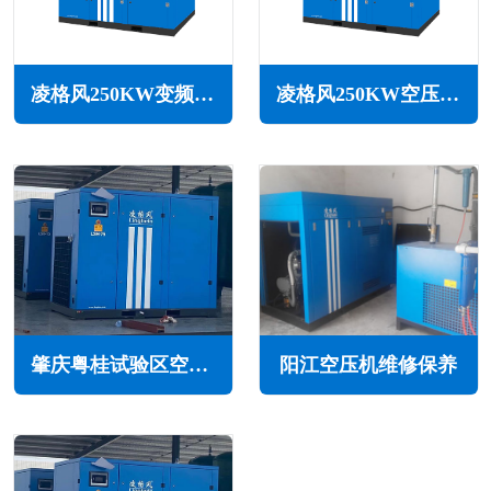
凌格风250KW变频空压机LS系列
凌格风250KW空压机LS系列
肇庆粤桂试验区空压机维修保养
阳江空压机维修保养