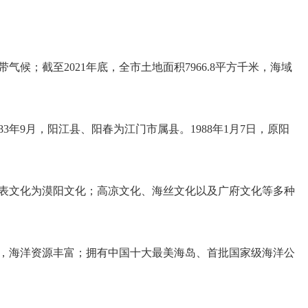
；截至2021年底，全市土地面积7966.8平方千米，海域
3年9月，阳江县、阳春为江门市属县。1988年1月7日，原阳
表文化为漠阳文化；高凉文化、海丝文化以及广府文化等多种
，海洋资源丰富；拥有中国十大最美海岛、首批国家级海洋公