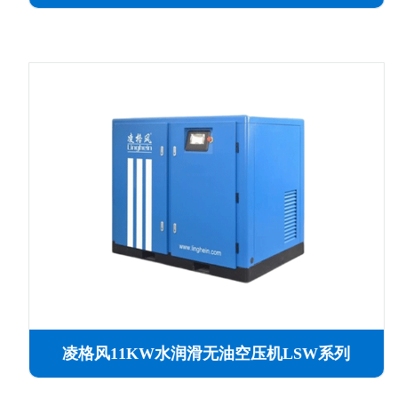
凌格风11KW水润滑无油空压机LSW系列