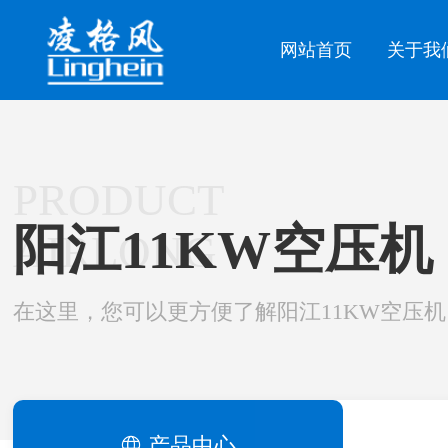
网站首页
关于我
PRODUCT
阳江11KW空压机
AIRLONG
在这里，您可以更方便了解阳江11KW空压机
产品中心