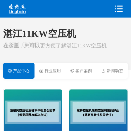
湛江11KW空压机
PRODUCT
AIRLONG
在这里，您可以更方便了解湛江11KW空压机
产品中心
行业应用
客户案例
新闻动态