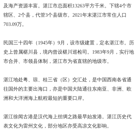
及海产资源丰富。湛江市总面积13263平方千米。下辖4个市
辖区、2个县，代管3个县级市。2021年末湛江市常住人口
703.09万。
民国三十四年（1945年）9月，设市级建置，定名湛江市。历
史上曾属椹川县，境内曾设椹川巡检司。1983年9月，实行地
市合并、市领县体制，湛江市为省直辖的地级市。
湛江地处粤、琼、桂三省（区）交汇处，是中国西南各省通
往国外的主要出海口，亦是中国大陆通往东南亚、非洲、欧
洲和大洋洲海上航程最短的重要口岸。
湛江徐闻古港是汉代海上丝绸之路最早始发港。湛江历史代
表文化为雷州文化，部分地区亦受高凉文化影响。