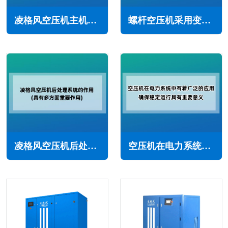
凌格风空压机主机不平衡怎么回事(常见原因与解决办法)
螺杆空压机采用变频调速的好处(提高可靠性和灵活性)
凌格风空压机后处理系统的作用与重要性(具有多方面重要作用)
空压机在电力系统中有着广泛的应用，确保稳定运行具有重要意义