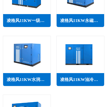
凌格风11KW一级能效永磁变频空压机LCH系列
凌格风11KW永磁变频无油水润滑空压机LSW PM系列
凌格风11KW水润滑无油空压机LSW系列
凌格风11KW油冷永磁变频空压机LOH系列