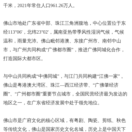
千米，2021年常住人口961.26万人。
佛山市地处广东省中部、珠江三角洲腹地，中心位置位于东
经113°06'，北纬23°02'，属南亚热带季风性湿润气候，气候
温和，雨量充沛。佛山毗邻港澳、东接广州市、南邻中山
市，与广州共同构成“广佛都市圈”，推进广佛同城化合作，
打造国际大都市区。
与中山共同构成“中佛同城”，与江门共同构建“江佛一家” 。
佛山是粤港澳大湾区、珠江—西江经济带、“广佛肇经济
圈”、“广州都市圈”重要节点城市，全国民营经济最为发达的
地区之一，在广东省经济发展中处于领先地位。
佛山市是广府文化的核心区域，有粤剧、陶瓷、剪纸、秋色
等传统文化，佛山是国家历史文化名城，历史上是中国天下