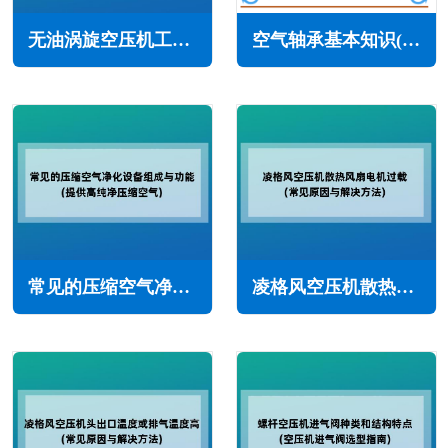
无油涡旋空压机工作原理与优势特点(在牙医行业中应用)
空气轴承基本知识(空气轴承的优缺点)
常见的压缩空气净化设备组成与功能(提供高纯净压缩空气)
凌格风空压机散热风扇电机过载怎么办(常见原因与解决方法)