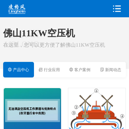
佛山11KW空压机
PRODUCT
AIRLONG
在这里，您可以更方便了解佛山11KW空压机
产品中心
行业应用
客户案例
新闻动态