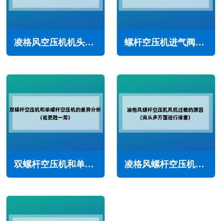
凌格风空压机机头出口温度或排气温度高(常见原因与解决方法)
螺杆空压机进气阀种类和结构特点(空压机进气阀选型指南)
双螺杆空压机和单螺杆空压机的差异分析(谁更胜一筹)
凌格风螺杆空压机风机过载的主要原因(需从多方面进行排查)