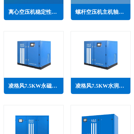
离心空压机稳定性的重要性(保证产品的质量稳定性和市场竞争力)
螺杆空压机主机轴承磨损的常见原因与解决方案
凌格风7.5KW永磁变频无油水润滑空压机LSW PM系列
凌格风7.5KW水润滑无油空压机LSW系列