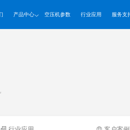
们
产品中心
空压机参数
行业应用
服务支
机
行业应用
客户案例