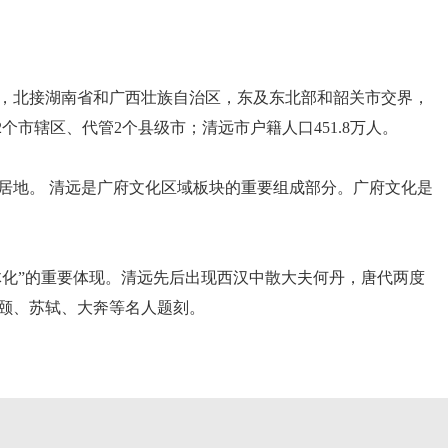
，北接湖南省和广西壮族自治区，东及东北部和韶关市交界，
2个市辖区、代管2个县级市；清远市户籍人口451.8万人。
居地。 清远是广府文化区域板块的重要组成部分。广府文化是
体化”的重要体现。清远先后出现西汉中散大夫何丹，唐代两度
颐、苏轼、大奔等名人题刻。