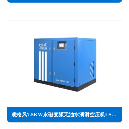
凌格风7.5KW永磁变频无油水润滑空压机LSW PM系列