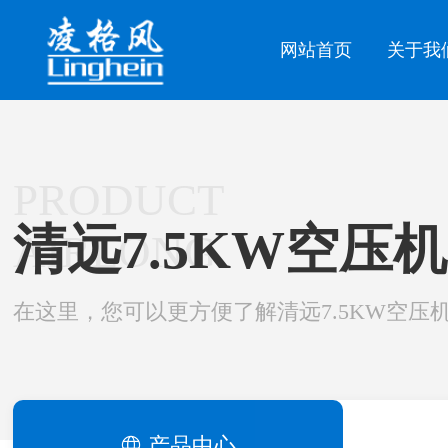
网站首页
关于我
PRODUCT
清远7.5KW空压机
AIRLONG
在这里，您可以更方便了解清远7.5KW空压
产品中心