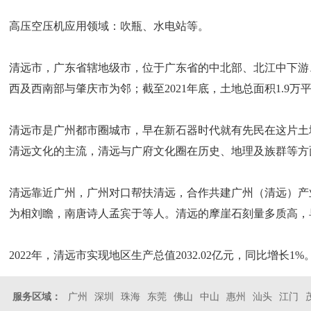
高压空压机应用领域：吹瓶、水电站等。
清远市，广东省辖地级市，位于广东省的中北部、北江中下游
西及西南部与肇庆市为邻；截至2021年底，土地总面积1.9万
清远市是广州都市圈城市，早在新石器时代就有先民在这片土
清远文化的主流，清远与广府文化圈在历史、地理及族群等方
清远靠近广州，广州对口帮扶清远，合作共建广州（清远）产
为相刘瞻，南唐诗人孟宾于等人。清远的摩崖石刻量多质高，
2022年，清远市实现地区生产总值2032.02亿元，同比增长1%
服务区域：
广州
深圳
珠海
东莞
佛山
中山
惠州
汕头
江门