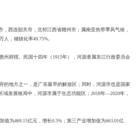
州市，西连韶关市，北邻江西省赣州市；属南亚热带季风气候，
万人，城镇化率49.75%。
惠州府辖。民国十四年（1915年），河源隶属东江行政委员会
府的地方之一，是广东最早的解放区；同时，河源市也是国家
发展格局中，河源市属于生态功能区；2018年—2020年，
值为469.15亿元，增长0.5%；第三产业增加值为663.01亿