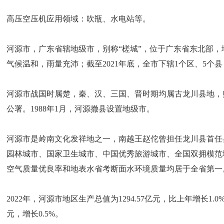
高压空压机应用领域：吹瓶、水电站等。
河源市，广东省辖地级市，别称“槎城”，位于广东省东北部
气候温和，雨量充沛；截至2021年底，全市下辖1个区、5个县，总面
河源市战国时属楚，秦、汉、三国、晋时期均属古龙川县地，归
公署。1988年1月，河源撤县设置地级市。
河源市是岭南文化发祥地之一，南越王赵佗曾担任龙川县首任
园林城市、国家卫生城市、中国优秀旅游城市、全国双拥模范城
空气质量优良率和地表水省考断面水环境质量均居于全省第一
2022年，河源市地区生产总值为1294.57亿元，比上年增长1.0
元，增长0.5%。