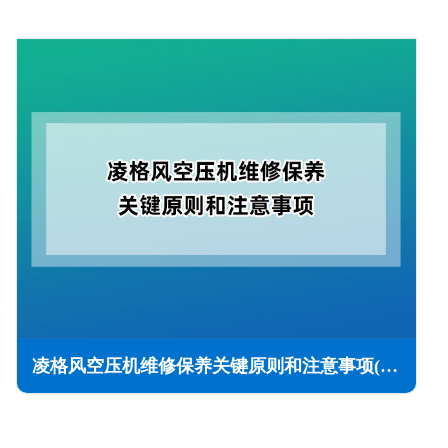
凌格风空压机维修保养关键原则和注意事项(维保指南)