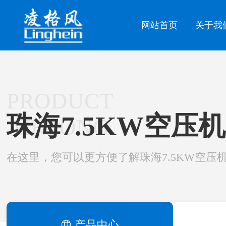
网站首页
关于我
PRODUCT
珠海7.5KW空压机
AIRLONG
在这里，您可以更方便了解珠海7.5KW空压
产品中心