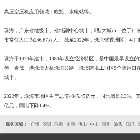
高压空压机应用领域：吹瓶、水电站等。
珠海，广东省地级市、省域副中心城市，Ⅱ型大城市，位于广东省
市常住人口为246.67万人。 截至2022年，珠海辖香洲区、
珠海于1979年建市，1980年设立经济特区，是中国最早
琴、青茂、港珠澳大桥珠海公路、珠澳跨境工业区5个陆运口
城市。
2022年，珠海市地区生产总值4045.45亿元，同比增长2.3%。
亿元，同比下降1.4%。
服务区域：
广州
深圳
珠海
东莞
佛山
中山
惠州
汕头
江门