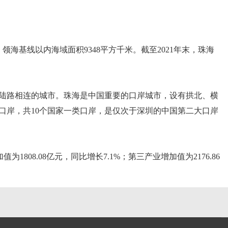
海基线以内海域面积9348平方千米。截至2021年末，珠海
同时陆路相连的城市。珠海是中国重要的口岸城市，设有拱北、横
口岸，共10个国家一类口岸，是仅次于深圳的中国第二大口岸
为1808.08亿元，同比增长7.1%；第三产业增加值为2176.86